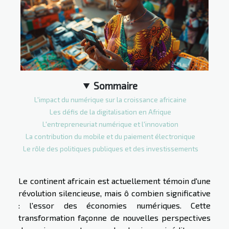
Sommaire
L'impact du numérique sur la croissance africaine
Les défis de la digitalisation en Afrique
L'entrepreneuriat numérique et l'innovation
La contribution du mobile et du paiement électronique
Le rôle des politiques publiques et des investissements
Le continent africain est actuellement témoin d'une
révolution silencieuse, mais ô combien significative
: l'essor des économies numériques. Cette
transformation façonne de nouvelles perspectives