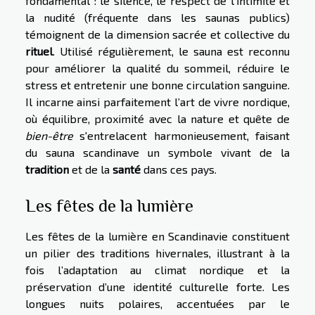
fondamental : le silence, le respect de l’intimité et
la nudité (fréquente dans les saunas publics)
témoignent de la dimension sacrée et collective du
rituel
. Utilisé régulièrement, le sauna est reconnu
pour améliorer la qualité du sommeil, réduire le
stress et entretenir une bonne circulation sanguine.
Il incarne ainsi parfaitement l’art de vivre nordique,
où équilibre, proximité avec la nature et quête de
bien-être
s'entrelacent harmonieusement, faisant
du sauna scandinave un symbole vivant de la
tradition
et de la
santé
dans ces pays.
Les fêtes de la lumière
Les fêtes de la lumière en Scandinavie constituent
un pilier des traditions hivernales, illustrant à la
fois l’adaptation au climat nordique et la
préservation d’une identité culturelle forte. Les
longues nuits polaires, accentuées par le