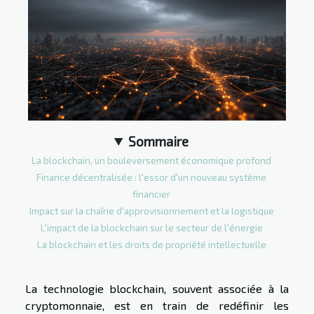
Sommaire
La blockchain, un bouleversement économique profond
Finance décentralisée : l'essor d'un nouveau système
financier
Impact sur la chaîne d'approvisionnement et la logistique
L'impact de la blockchain sur le secteur de l'énergie
La blockchain et les droits de propriété intellectuelle
La technologie blockchain, souvent associée à la
cryptomonnaie, est en train de redéfinir les