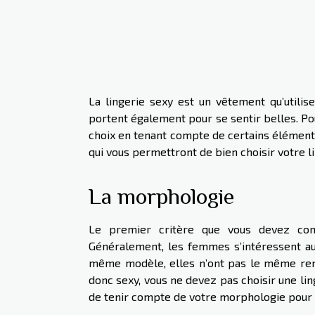
La lingerie sexy est un vêtement qu’utilis
portent également pour se sentir belles. Pou
choix en tenant compte de certains éléments. 
qui vous permettront de bien choisir votre li
La morphologie
Le premier critère que vous devez cons
Généralement, les femmes s’intéressent aux
même modèle, elles n’ont pas le même rend
donc sexy, vous ne devez pas choisir une ling
de tenir compte de votre morphologie pour r