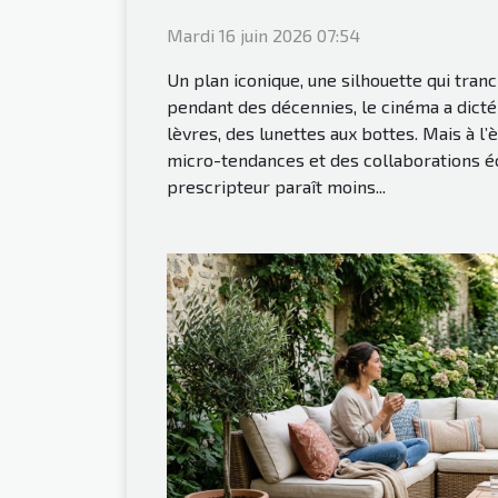
Mardi 16 juin 2026 07:54
Un plan iconique, une silhouette qui tranc
pendant des décennies, le cinéma a dicté 
lèvres, des lunettes aux bottes. Mais à l’
micro-tendances et des collaborations éc
prescripteur paraît moins...