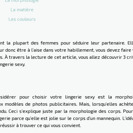
La matière
Les couleurs
ent la plupart des femmes pour séduire leur partenaire. Ell
r donc être à l’aise dans votre habillement, vous devez faire
À travers la lecture de cet article, vous allez découvrir 3 cr
ngerie sexy.
idérer pour choisir votre lingerie sexy est la morphol
 modèles de photos publicitaires. Mais, lorsqu’elles achète
u. Ceci s’explique juste par la morphologie des corps. Pour
erie parce qu’elle est jolie sur le corps d’un mannequin. L’idé
éussir à trouver ce qui vous convient.