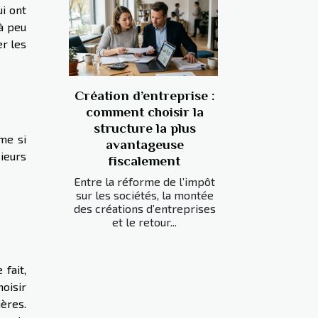
i ont
 à peu
er les
Création d’entreprise :
comment choisir la
structure la plus
me si
avantageuse
sieurs
fiscalement
Entre la réforme de l’impôt
sur les sociétés, la montée
des créations d’entreprises
et le retour...
fait,
hoisir
ières.