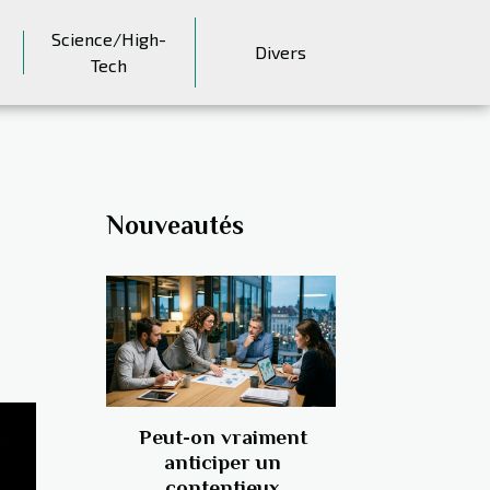
Science/High-
Divers
Tech
Nouveautés
Peut-on vraiment
anticiper un
contentieux