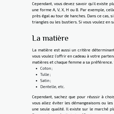
Cependant, vous devez savoir qu’il existe p
une forme A, V, X, H ou 8. Par exemple, cel
près égal au tour de hanches. Dans ce cas, si
triangles ou les bustiers. Si vous voulez en s
La matière
La matière est aussi un critère déterminan
vous voulez l’offrir en cadeau à votre partena
matières et chaque femme a sa préférence. Su
Coton ;
Tulle ;
Satin ;
Dentelle, etc.
Cependant, sachez que pour réussir à chois
vous allez éviter les démangeaisons ou les 
une seule qualité. Il existe sur le marché p