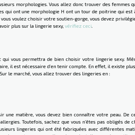
lusieurs morphologies. Vous allez donc trouver des femmes qu
les qui ont une morphologie H ont un tour de poitrine qui est
 vous voulez choisir votre soutien-gorge, vous devez privilégi
avoir plus sur la lingerie sexy,
vérifiez ceci
.
t qui vous permettra de bien choisir votre lingerie sexy. Mê
ire, il est nécessaire d’en tenir compte. En effet, il existe plu
r le marché, vous allez trouver des lingeries en :
ir une matière, vous devez bien connaître votre peau. De ce 
allergies. Toutefois, sachez que vous n’êtes pas obligés de c
lusieurs lingeries qui ont été fabriquées avec différentes mat