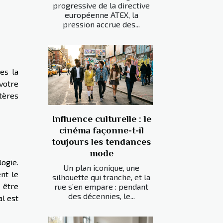
progressive de la directive
européenne ATEX, la
pression accrue des...
es la
 votre
itères
Influence culturelle : le
cinéma façonne-t-il
toujours les tendances
mode
ogie.
Un plan iconique, une
nt le
silhouette qui tranche, et la
 être
rue s’en empare : pendant
des décennies, le...
al est