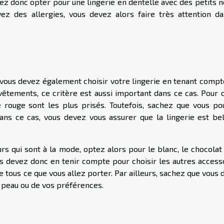
rrez donc opter pour une lingerie en dentelle avec des petits
avez des allergies, vous devez alors faire très attention da
 vous devez également choisir votre lingerie en tenant compt
êtements, ce critère est aussi important dans ce cas. Pour c
e rouge sont les plus prisés. Toutefois, sachez que vous po
ans ce cas, vous devez vous assurer que la lingerie est bel
rs qui sont à la mode, optez alors pour le blanc, le chocolat
us devez donc en tenir compte pour choisir les autres accesso
e tous ce que vous allez porter. Par ailleurs, sachez que vous
e peau ou de vos préférences.