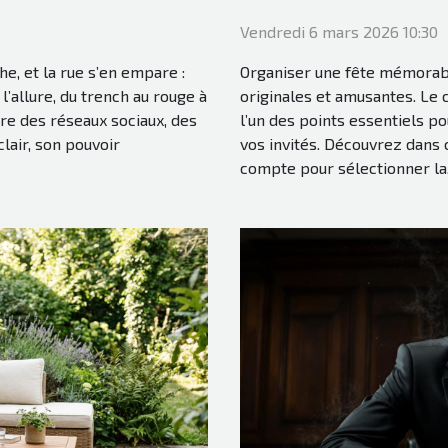
Vendredi 6 mars 2026 10:30
he, et la rue s’en empare :
Organiser une fête mémorabl
l’allure, du trench au rouge à
originales et amusantes. Le
ère des réseaux sociaux, des
l’un des points essentiels po
lair, son pouvoir
vos invités. Découvrez dans c
compte pour sélectionner la.