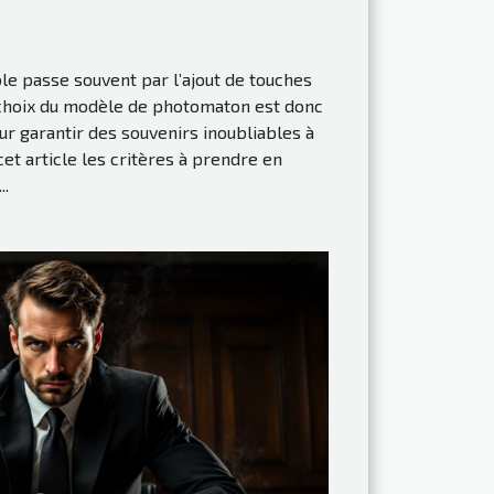
e passe souvent par l’ajout de touches
 choix du modèle de photomaton est donc
ur garantir des souvenirs inoubliables à
et article les critères à prendre en
..