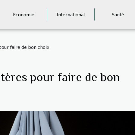
Economie
International
Santé
 pour faire de bon choix
itères pour faire de bon