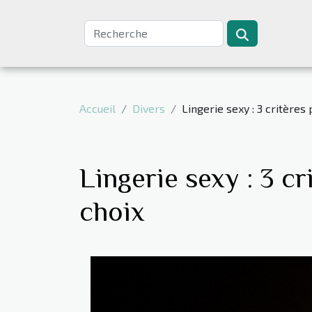
Accueil
Divers
Lingerie sexy : 3 critères
Lingerie sexy : 3 cr
choix