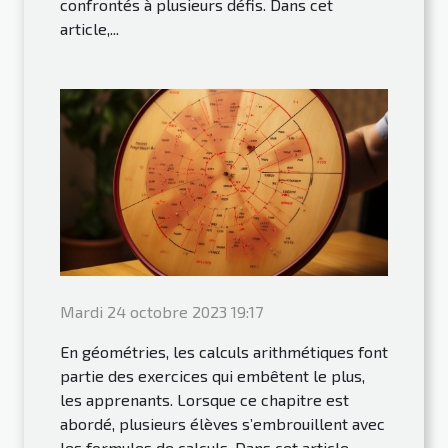
confrontés à plusieurs défis. Dans cet
article,...
Mardi 24 octobre 2023 19:17
En géométries, les calculs arithmétiques font
partie des exercices qui embêtent le plus,
les apprenants. Lorsque ce chapitre est
abordé, plusieurs élèves s’embrouillent avec
les formules de calculs. Dans cet article,