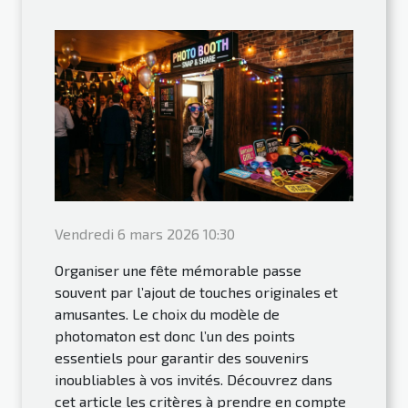
Vendredi 6 mars 2026 10:30
Organiser une fête mémorable passe
souvent par l’ajout de touches originales et
amusantes. Le choix du modèle de
photomaton est donc l’un des points
essentiels pour garantir des souvenirs
inoubliables à vos invités. Découvrez dans
cet article les critères à prendre en compte