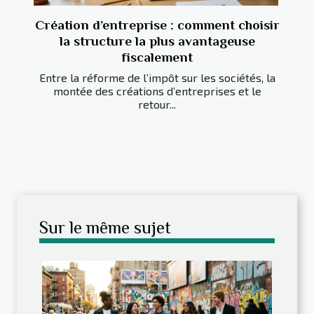
Création d’entreprise : comment choisir
la structure la plus avantageuse
fiscalement
Entre la réforme de l’impôt sur les sociétés, la
montée des créations d’entreprises et le
retour...
Sur le même sujet