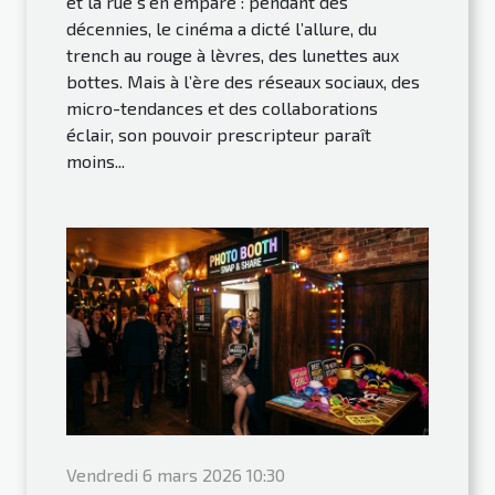
et la rue s’en empare : pendant des
décennies, le cinéma a dicté l’allure, du
trench au rouge à lèvres, des lunettes aux
bottes. Mais à l’ère des réseaux sociaux, des
micro-tendances et des collaborations
éclair, son pouvoir prescripteur paraît
moins...
Vendredi 6 mars 2026 10:30