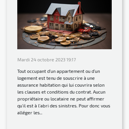
Mardi 24 octobre 2023 19:17
Tout occupant d’un appartement ou d’un
logement est tenu de souscrire à une
assurance habitation qui lui couvrira selon
les clauses et conditions du contrat. Aucun
propriétaire ou locataire ne peut affirmer
qu’il est à l’abri des sinistres. Pour donc vous
alléger les...