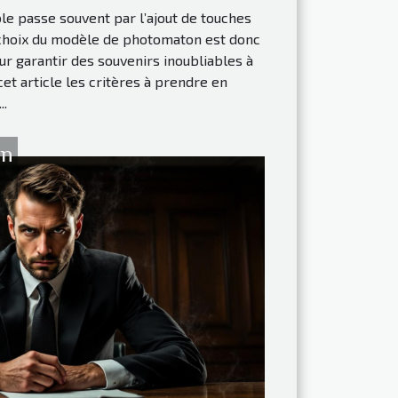
e passe souvent par l’ajout de touches
 choix du modèle de photomaton est donc
ur garantir des souvenirs inoubliables à
et article les critères à prendre en
..
in