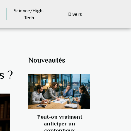
Science/High-
Divers
Tech
Nouveautés
s ?
Peut-on vraiment
anticiper un
contentieux