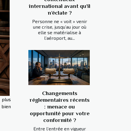
international avant qu’il
n’éclate ?
Personne ne « voit » venir
une crise, jusqu’au jour où
elle se matérialise à
l’aéroport, au...
Changements
 plus
réglementaires récents
e bien
: menace ou
opportunité pour votre
conformité ?
Entre l’entrée en vigueur