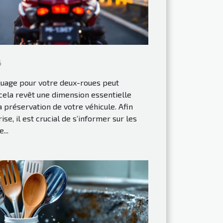
6
quage pour votre deux-roues peut
cela revêt une dimension essentielle
la préservation de votre véhicule. Afin
se, il est crucial de s’informer sur les
...