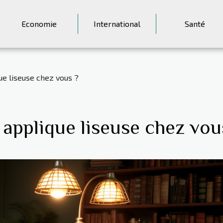
Economie
International
Santé
ue liseuse chez vous ?
applique liseuse chez vou