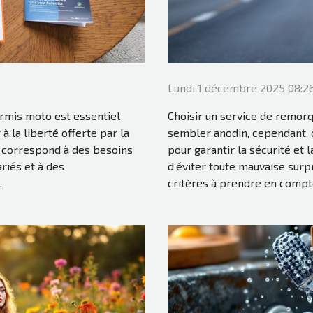
Lundi 1 décembre 2025 08:2
ermis moto est essentiel
Choisir un service de remor
 la liberté offerte par la
sembler anodin, cependant, 
 correspond à des besoins
pour garantir la sécurité et 
riés et à des
d’éviter toute mauvaise surpri
.
critères à prendre en compte