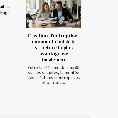
it la
airage
Création d’entreprise :
comment choisir la
structure la plus
avantageuse
fiscalement
Entre la réforme de l’impôt
sur les sociétés, la montée
des créations d’entreprises
et le retour...